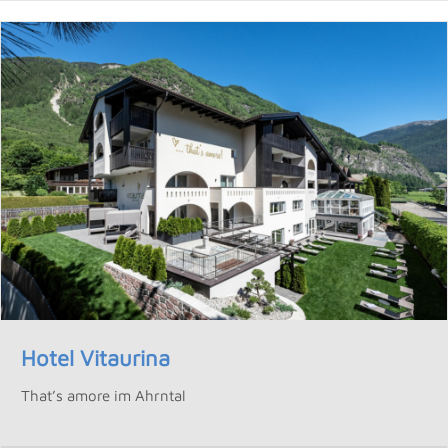
Hotel Vitaurina
That’s amore im Ahrntal