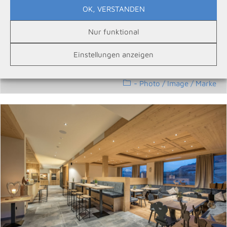
OK, VERSTANDEN
Bauernmarkt Plose
Nur funktional
Regionale Produkte frisch von Brixner Bauern
Einstellungen anzeigen
- Photo
/
Image / Marke