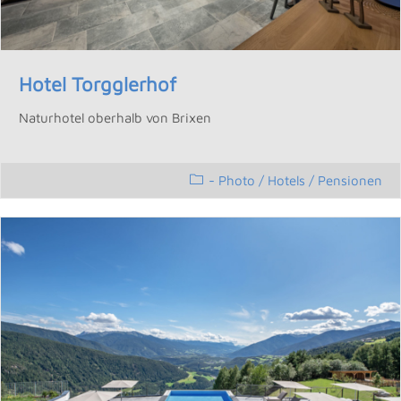
Hotel Torgglerhof
Naturhotel oberhalb von Brixen
- Photo
/
Hotels / Pensionen