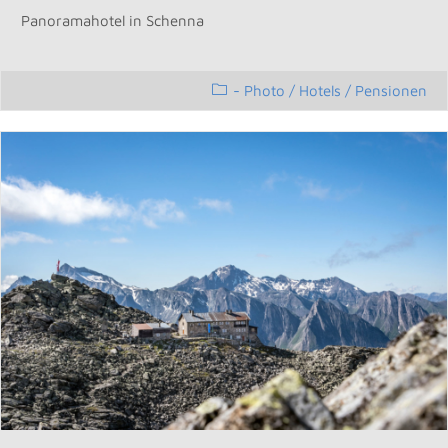
Panoramahotel in Schenna
- Photo
/
Hotels / Pensionen