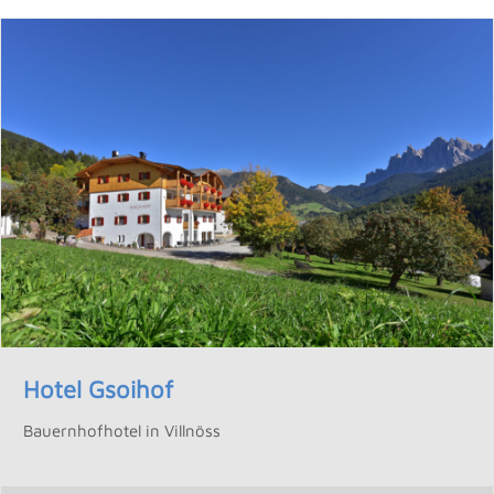
Hotel Gsoihof
Bauernhofhotel in Villnöss