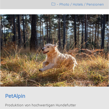
- Photo
/
Hotels / Pensionen
PetAlpin
Produktion von hochwertigen Hundefutter