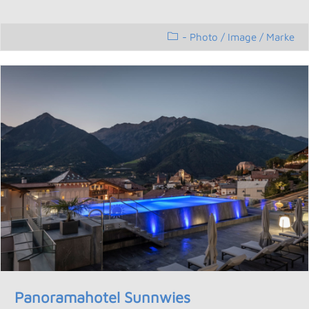
- Photo
/
Image / Marke
Panoramahotel Sunnwies