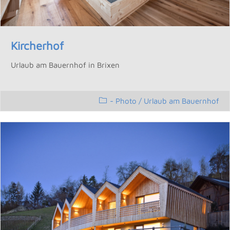
Kircherhof
Urlaub am Bauernhof in Brixen
- Photo
/
Urlaub am Bauernhof