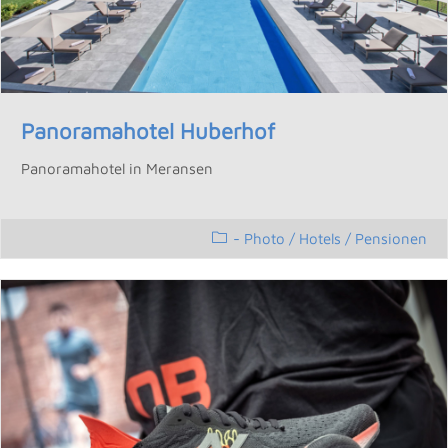
Panoramahotel Huberhof
Panoramahotel in Meransen
- Photo
/
Hotels / Pensionen