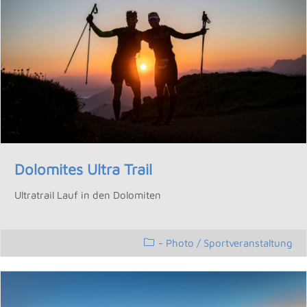
Dolomites Ultra Trail
Ultratrail Lauf in den Dolomiten
- Photo
/
Sportveranstaltung