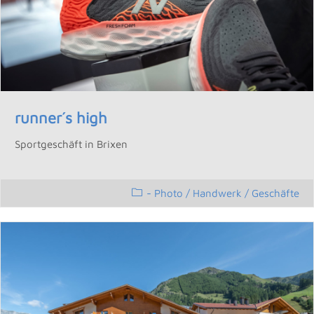
runner´s high
Sportgeschäft in Brixen
- Photo
/
Handwerk / Geschäfte