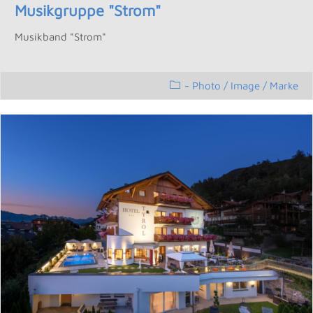
Musikgruppe "Strom"
Musikband "Strom"
- Photo
/
Image / Marke