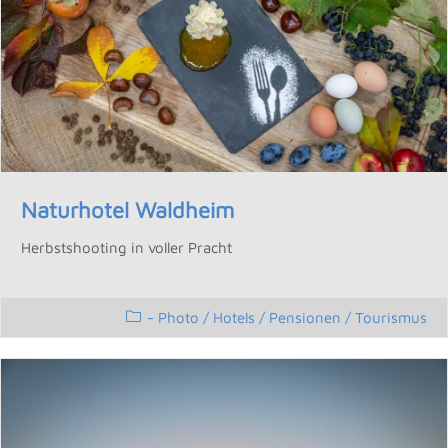
Naturhotel Waldheim
Herbstshooting in voller Pracht
- Photo
/
Hotels / Pensionen
/
Tourismus