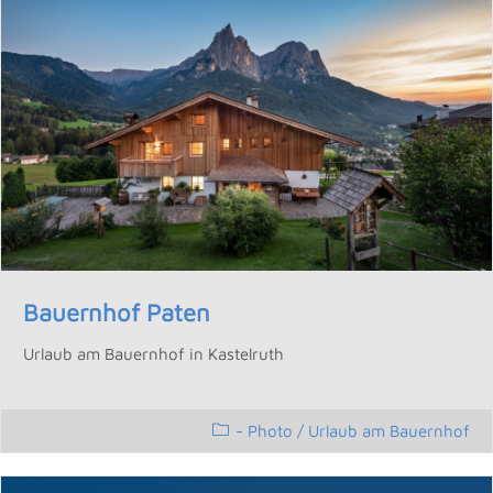
Bauernhof Paten
Urlaub am Bauernhof in Kastelruth
- Photo
/
Urlaub am Bauernhof