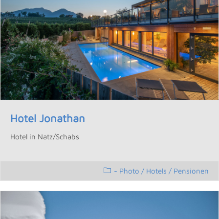
Hotel Jonathan
Hotel in Natz/Schabs
- Photo
/
Hotels / Pensionen