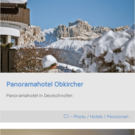
Panoramahotel Obkircher
Panoramahotel in Deutschnofen
- Photo
/
Hotels / Pensionen