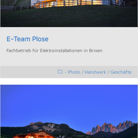
E-Team Plose
Fachbetrieb für Elektroinstallationen in Brixen
- Photo
/
Handwerk / Geschäfte