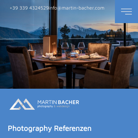
+39 339 4324529
info@martin-bacher.com
Photography Referenzen