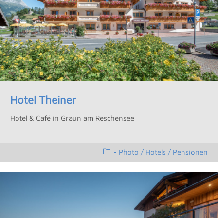
Hotel Theiner
Hotel & Café in Graun am Reschensee
- Photo
/
Hotels / Pensionen