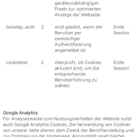
geräteunabhängigen
Pixeln zur optimierten
Anzeige der Webseite
twostep_auth
2
wird gesetzt, wenn der
Ende
Benutzer per
Session
zweistufiger
Authentifizierung
angemeldet ist
cookietest
2
überprüft, ob Cookies
Ende
aktiviert sind, um die
Session
entsprechende
Benutzerführung zu
wählen
Google Analytics
Für Analysezwecke zum Nutzungsverhalten der Website nutzt
auch Google Analytics Cookies. Die Verwendung von Cookies
von unserer Seite dienen dem Zweck der Berichterstellung und
zur Optimierung der Homepage. Anonymität spielt hierbei