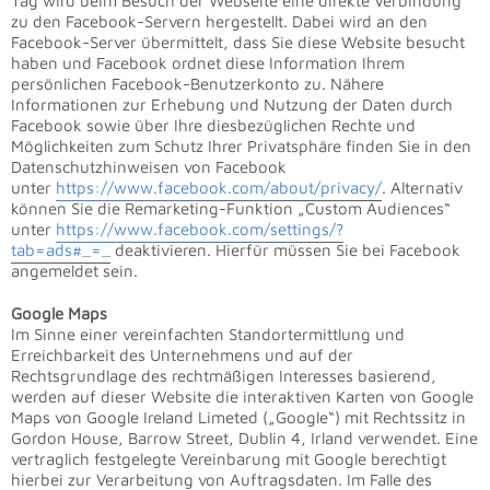
Tag wird beim Besuch der Webseite eine direkte Verbindung
zu den Facebook-Servern hergestellt. Dabei wird an den
Facebook-Server übermittelt, dass Sie diese Website besucht
haben und Facebook ordnet diese Information Ihrem
persönlichen Facebook-Benutzerkonto zu. Nähere
Informationen zur Erhebung und Nutzung der Daten durch
Facebook sowie über Ihre diesbezüglichen Rechte und
Möglichkeiten zum Schutz Ihrer Privatsphäre finden Sie in den
Datenschutzhinweisen von Facebook
unter
https://www.facebook.com/about/privacy/
. Alternativ
können Sie die Remarketing-Funktion „Custom Audiences“
unter
https://www.facebook.com/settings/?
tab=ads#_=_
deaktivieren. Hierfür müssen Sie bei Facebook
angemeldet sein.
Google Maps
Im Sinne einer vereinfachten Standortermittlung und
Erreichbarkeit des Unternehmens und auf der
Rechtsgrundlage des rechtmäßigen Interesses basierend,
werden auf dieser Website die interaktiven Karten von Google
Maps von Google Ireland Limeted („Google“) mit Rechtssitz in
Gordon House, Barrow Street, Dublin 4, Irland verwendet. Eine
vertraglich festgelegte Vereinbarung mit Google berechtigt
hierbei zur Verarbeitung von Auftragsdaten. Im Falle des