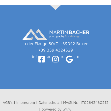
In der Flauge 50/C I-39042 Brixen
+39 339 4324529
info@martin-bacher.com
AGB´s
|
Impressum
|
Datenschutz
| MwSt.Nr.: IT02642460212
| powered by