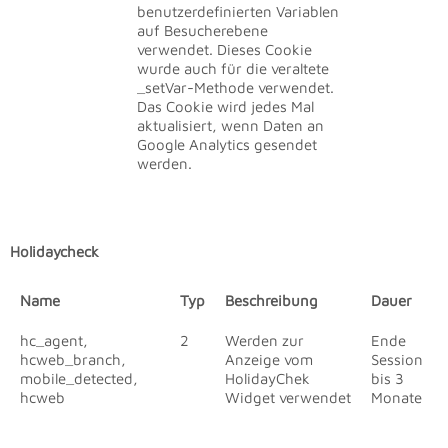
benutzerdefinierten Variablen
auf Besucherebene
verwendet. Dieses Cookie
wurde auch für die veraltete
_setVar-Methode verwendet.
Das Cookie wird jedes Mal
aktualisiert, wenn Daten an
Google Analytics gesendet
werden.
Holidaycheck
Name
Typ
Beschreibung
Dauer
hc_agent,
2
Werden zur
Ende
hcweb_branch,
Anzeige vom
Session
mobile_detected,
HolidayChek
bis 3
hcweb
Widget verwendet
Monate