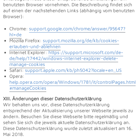
benutzten Browser vornehmen. Die Beschreibung findet sich
auf einen der nachstehenden Links (abhängig vom benutzten
Browser):
Chrome:
support.google.com/chrome/answer/95647?
hl=de
Mozilla Firefox:
support.mozilla.org/de/kb/cookies-
erlauben-und-ablehnen
Internet Explorer:
https://support.microsoft.com/de-
de/help/17442/windows-internet-explorer-delete-
manage-cookies
Safari:
support.apple.com/kb/ph5042?locale=en_US
Opera:
help.opera.com/opera/Windows/1781/it/controlPages.html
#manageCookies
XIII
. Änderungen dieser Datenschutzerklärung
Wir behalten uns vor, diese Datenschutzerklärung
entsprechend der Aktualisierung unserer Webseite jeweils zu
ändern. Besuchen Sie diese Webseite bitte regelmäßig und
sehen Sie sich die jeweils aktuelle Datenschutzerklärung an.
Diese Datenschutzerklärung wurde zuletzt aktualisiert am 16.
Mai 2018.