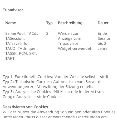
Tripadvisor
Name
Typ
Beschreibung
Dauer
ServerPool, TACds,
2
Werden zur
Ende
TASession,
Anzeige vom
Session
TATravelInfo,
Tripadvisor
bis 2
TAUD, TAUnique,
Widget verwendet
Jahre
TASSK, PCM, SRT,
TART,
Typ 1: Funktionelle Cookies: Von der Website selbst erstellt
Typ 2: Technische Cookies: Automatisch vom Server der
Anwendungen zur Verwaltung der Sitzung erstellt.
Typ 3: Analytische Cookies: Mit Messcode in der Art von
Google Analytics erstelle Cookies.
Deaktivieren von Cookies
Will der Nutzer die Anwendung von einigen oder allen Cookies
untersagen, muss dieser entsprechende Einstellungen am