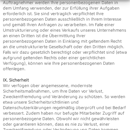
Auftragnehmer werden Ihre personenbezogenen Daten in
dem Umfang verwenden, der zur Erfüllung ihrer Aufgaben
erforderlich ist. Sie sind vertraglich verpflichtet Ihre
personenbezogenen Daten ausschließlich in Ihrem Interesse
und gemäß Ihren Anfragen zu verarbeiten. Im Falle einer
Umstrukturierung oder eines Verkaufs unseres Unternehmens
an einen Dritten ist die Übermittlung Ihrer
personenbezogenen Daten in Einklang mit geltendem Recht
an die umstrukturierte Gesellschaft oder den Dritten möglich.
Falls wir dazu gesetzlich berechtigt oder verpflichtet sind (etwa
aufgrund geltenden Rechts oder einer gerichtlichen
Verfügung), können wie Ihre personenbezogenen Daten
offenlegen.
IX. Sicherheit
Wir verfügen über angemessene, modernste
Sicherheitsmaßnahmen, um Ihre Daten vor Verlust,
Zweckentfremdung und Veränderung zu schützen. So werden
etwa unsere Sicherheitsrichtlinien und
Datenschutzerklärungen regelmäßig überprüft und bei Bedarf
verbessert. Zudem haben nur befugte Mitarbeiter Zugriff auf
personenbezogene Daten. Obwohl wir nicht gewährleisten
oder garantieren können, dass es nie zu Verlust, einer
Zweckentfremdung oder Veränderung von Daten kommen