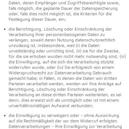
Daten, deren Empfänger und Zugriffsberechtigte sowie,
falls möglich, die geplante Dauer der Datenspeicherung
oder, falls dies nicht möglich ist, die Kriterien für die
Festlegung dieser Dauer, ein;
die Berichtigung, Löschung oder Einschränkung der
Verarbeitung Ihrer personenbezogenen Daten zu
verlangen, soweit deren Nutzung datenschutzrechtlich
unzulässig ist, insbesondere, weil (i) die Daten
unvollständig oder unrichtig sind, (ii) sie für die Zwecke,
für die sie erhoben wurden nicht mehr notwendig sind, (iii)
die Einwilligung, auf die sich die Verarbeitung stützte
widerrufen wurde, oder (iv) Sie erfolgreich von einem
Widerspruchsrecht zur Datenverarbeitung Gebrauch
gemacht habe; in Fällen, in denen die Daten von dritten
Parteien verarbeitet werden, werden wir Ihre Anträge auf
Berichtigung, Löschung oder Einschränkung der
Verarbeitung an diese dritten Parteien weiterleiten, es sei
denn, dies erweist sich als unmöglich oder ist mit einem
unverhältnismäßigen Aufwand verbunden;
die Einwilligung zu verweigern oder – ohne Auswirkung
auf die Rechtmäßigkeit der vor dem Widerruf erfolgten
Datenverarbeitungen – Ihre Einwilligung zur Verarbeitung