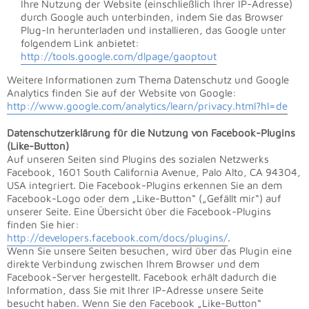
Ihre Nutzung der Website (einschließlich Ihrer IP-Adresse)
durch Google auch unterbinden, indem Sie das Browser
Plug-In herunterladen und installieren, das Google unter
folgendem Link anbietet:
http://tools.google.com/dlpage/gaoptout
Weitere Informationen zum Thema Datenschutz und Google
Analytics finden Sie auf der Website von Google:
http://www.google.com/analytics/learn/privacy.html?hl=de
Datenschutzerklärung für die Nutzung von Facebook-Plugins
(Like-Button)
Auf unseren Seiten sind Plugins des sozialen Netzwerks
Facebook, 1601 South California Avenue, Palo Alto, CA 94304,
USA integriert. Die Facebook-Plugins erkennen Sie an dem
Facebook-Logo oder dem „Like-Button“ („Gefällt mir“) auf
unserer Seite. Eine Übersicht über die Facebook-Plugins
finden Sie hier:
http://developers.facebook.com/docs/plugins/
.
Wenn Sie unsere Seiten besuchen, wird über das Plugin eine
direkte Verbindung zwischen Ihrem Browser und dem
Facebook-Server hergestellt. Facebook erhält dadurch die
Information, dass Sie mit Ihrer IP-Adresse unsere Seite
besucht haben. Wenn Sie den Facebook „Like-Button“