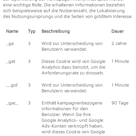
eine wichtige Rolle. Die erhaltenen Informationen beziehen
sich beispielsweise auf die Nutzeranzahl, die Lokalisierung
des Nutzungsursprungs und die Seiten von größtem Interesse.
Name
Typ
Beschreibung
Dauer
_ga
3
Wird zur Unterscheidung von
2 Jahre
Benutzern verwendet.
_gat
3
Dieses Cookie wird von Google
1 Minute
Analytics dazu benutzt, um die
Anforderungsrate zu drosseln.
__gid
3
Wird zur Unterscheidung von
1 Minute
Benutzern verwendet.
_gac_
3
Enthält kampagnenbezogene
90 Tage
Informationen für den
Benutzer. Wenn Sie Ihre
Google Analytics- und Google
Ads-Konten verknüpft haben,
wird dieses Cookie von Google