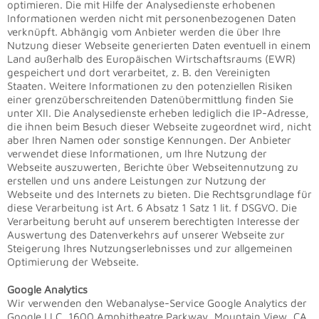
optimieren. Die mit Hilfe der Analysedienste erhobenen
Informationen werden nicht mit personenbezogenen Daten
verknüpft. Abhängig vom Anbieter werden die über Ihre
Nutzung dieser Webseite generierten Daten eventuell in einem
Land außerhalb des Europäischen Wirtschaftsraums (EWR)
gespeichert und dort verarbeitet, z. B. den Vereinigten
Staaten. Weitere Informationen zu den potenziellen Risiken
einer grenzüberschreitenden Datenübermittlung finden Sie
unter XII. Die Analysedienste erheben lediglich die IP-Adresse,
die ihnen beim Besuch dieser Webseite zugeordnet wird, nicht
aber Ihren Namen oder sonstige Kennungen. Der Anbieter
verwendet diese Informationen, um Ihre Nutzung der
Webseite auszuwerten, Berichte über Webseitennutzung zu
erstellen und uns andere Leistungen zur Nutzung der
Webseite und des Internets zu bieten. Die Rechtsgrundlage für
diese Verarbeitung ist Art. 6 Absatz 1 Satz 1 lit. f DSGVO. Die
Verarbeitung beruht auf unserem berechtigten Interesse der
Auswertung des Datenverkehrs auf unserer Webseite zur
Steigerung Ihres Nutzungserlebnisses und zur allgemeinen
Optimierung der Webseite.
Google Analytics
Wir verwenden den Webanalyse-Service Google Analytics der
Google LLC, 1600 Amphitheatre Parkway, Mountain View, CA