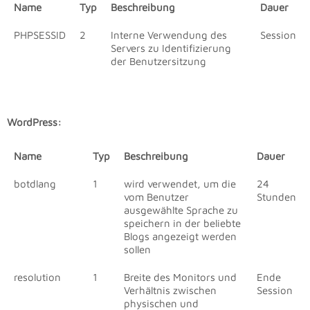
Name
Typ
Beschreibung
Dauer
PHPSESSID
2
Interne Verwendung des
Session
Servers zu Identifizierung
der Benutzersitzung
WordPress:
Name
Typ
Beschreibung
Dauer
botdlang
1
wird verwendet, um die
24
vom Benutzer
Stunden
ausgewählte Sprache zu
speichern in der beliebte
Blogs angezeigt werden
sollen
resolution
1
Breite des Monitors und
Ende
Verhältnis zwischen
Session
physischen und