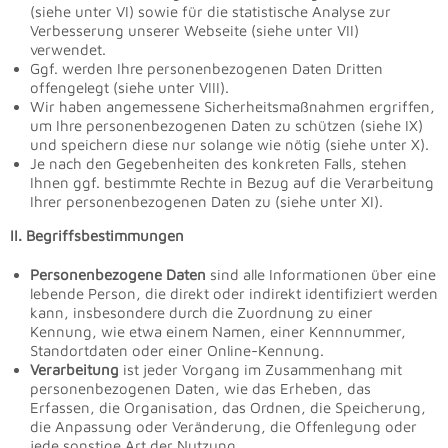
(siehe unter VI) sowie für die statistische Analyse zur
Verbesserung unserer Webseite (siehe unter VII)
verwendet.
Ggf. werden Ihre personenbezogenen Daten Dritten
offengelegt (siehe unter VIII).
Wir haben angemessene Sicherheitsmaßnahmen ergriffen,
um Ihre personenbezogenen Daten zu schützen (siehe IX)
und speichern diese nur solange wie nötig (siehe unter X).
Je nach den Gegebenheiten des konkreten Falls, stehen
Ihnen ggf. bestimmte Rechte in Bezug auf die Verarbeitung
Ihrer personenbezogenen Daten zu (siehe unter XI).
II. Begriffsbestimmungen
Personenbezogene Daten
sind alle Informationen über eine
lebende Person, die direkt oder indirekt identifiziert werden
kann, insbesondere durch die Zuordnung zu einer
Kennung, wie etwa einem Namen, einer Kennnummer,
Standortdaten oder einer Online-Kennung.
Verarbeitung
ist jeder Vorgang im Zusammenhang mit
personenbezogenen Daten, wie das Erheben, das
Erfassen, die Organisation, das Ordnen, die Speicherung,
die Anpassung oder Veränderung, die Offenlegung oder
jede sonstige Art der Nutzung.