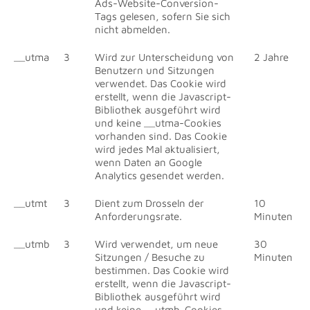
Ads-Website-Conversion-
Tags gelesen, sofern Sie sich
nicht abmelden.
__utma
3
Wird zur Unterscheidung von
2 Jahre
Benutzern und Sitzungen
verwendet. Das Cookie wird
erstellt, wenn die Javascript-
Bibliothek ausgeführt wird
und keine __utma-Cookies
vorhanden sind. Das Cookie
wird jedes Mal aktualisiert,
wenn Daten an Google
Analytics gesendet werden.
__utmt
3
Dient zum Drosseln der
10
Anforderungsrate.
Minuten
__utmb
3
Wird verwendet, um neue
30
Sitzungen / Besuche zu
Minuten
bestimmen. Das Cookie wird
erstellt, wenn die Javascript-
Bibliothek ausgeführt wird
und keine __utmb-Cookies