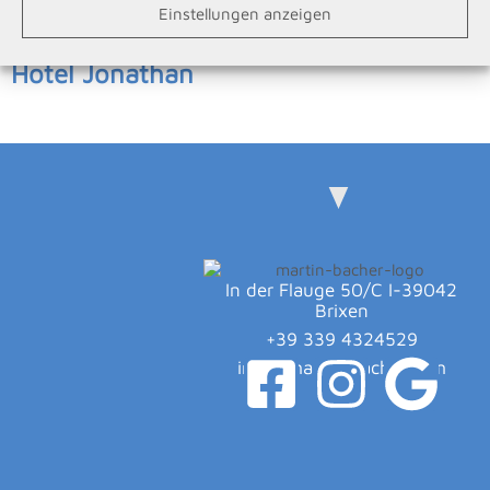
Einstellungen anzeigen
Hotel Jonathan
In der Flauge 50/C I-39042
Brixen
+39 339 4324529
info@martin-bacher.com