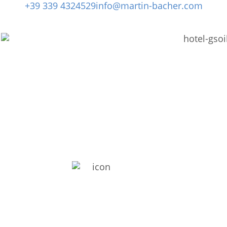
+39 339 4324529
info@martin-bacher.com