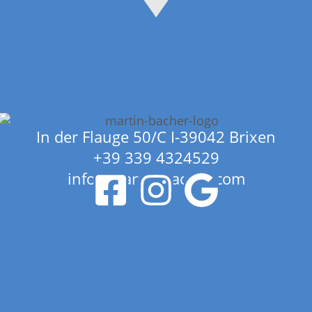
In der Flauge 50/C I-39042 Brixen
+39 339 4324529
info@martin-bacher.com