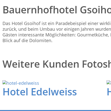
Bauernhofhotel Gsoihof
Das Hotel Gsoihof ist ein Paradebeispiel einer wirk
zurück, und beim Umbau vor einigen Jahren wurden d
Gästen interessante Möglichkeiten: Gourmetküche
Blick auf die Dolomiten.
Weitere Kunden Fotos
Hotel Edelweiss