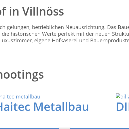
 in Villnöss
lich gelungen, betrieblichen Neuausrichtung. Das Baue
ie historischen Werte perfekt mit der neuen Struktur
, Luxuszimmer, eigene Hofkäserei und Bauernproduk
hootings
Haitec Metallbau
DI