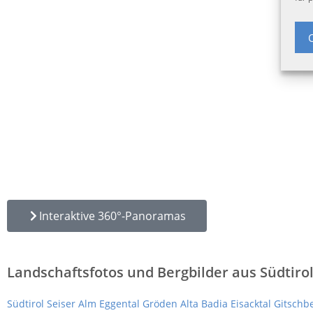
Interaktive 360°-Panoramas
Landschaftsfotos und Bergbilder aus Südtiro
Südtirol
Seiser Alm
Eggental
Gröden
Alta Badia
Eisacktal
Gitschbe