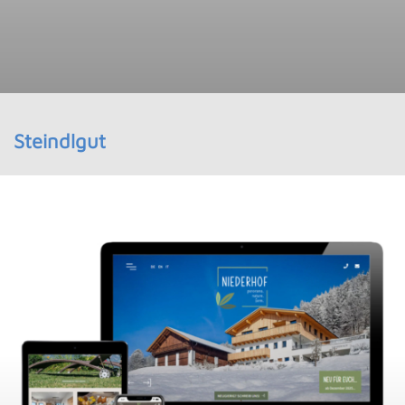
Steindlgut