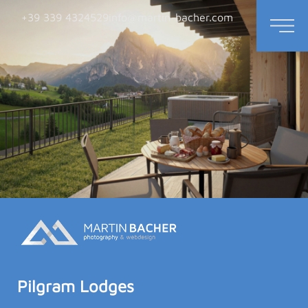
+39 339 4324529
info@martin-bacher.com
Pilgram Lodges