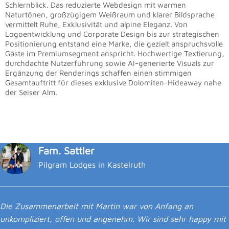
Schlernblick. Das reduzierte Webdesign mit warmen
Naturtönen, großzügigem Weißraum und klarer Bildsprache
vermittelt Ruhe, Exklusivität und alpine Eleganz. Von
Logoentwicklung und Corporate Design bis zur strategischen
Positionierung entstand eine Marke, die gezielt anspruchsvolle
Gäste im Premiumsegment anspricht. Hochwertige Textierung,
durchdachte Nutzerführung sowie AI-generierte Visuals zur
Ergänzung der Renderings schaffen einen stimmigen
Gesamtauftritt für dieses exklusive Dolomiten-Hideaway nahe
der Seiser Alm.
Fam. Sattler
Pilgram Lodges in Kastelruth
Die Zusammenarbeit mit Martin war von Anfang an
unkompliziert, offen und angenehm. Wir sind sehr happy mit