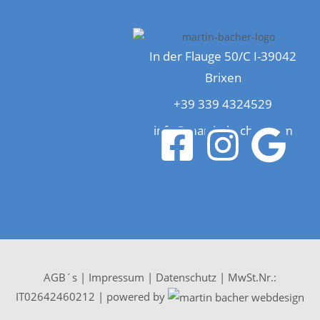
In der Flauge 50/C I-39042
Brixen
+39 339 4324529
info@martin-bacher.com
AGB´s
|
Impressum
|
Datenschutz
| MwSt.Nr.:
IT02642460212 | powered by