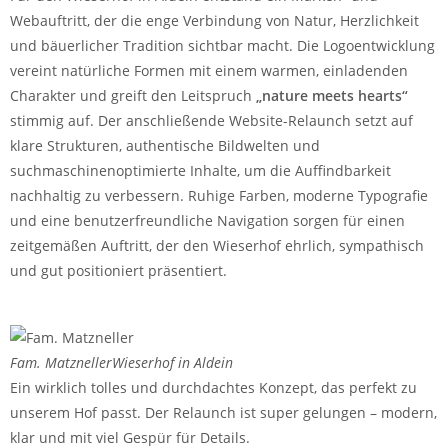
Webauftritt, der die enge Verbindung von Natur, Herzlichkeit
und bäuerlicher Tradition sichtbar macht. Die Logoentwicklung
vereint natürliche Formen mit einem warmen, einladenden
Charakter und greift den Leitspruch
„nature meets hearts“
stimmig auf. Der anschließende Website-Relaunch setzt auf
klare Strukturen, authentische Bildwelten und
suchmaschinenoptimierte Inhalte, um die Auffindbarkeit
nachhaltig zu verbessern. Ruhige Farben, moderne Typografie
und eine benutzerfreundliche Navigation sorgen für einen
zeitgemäßen Auftritt, der den Wieserhof ehrlich, sympathisch
und gut positioniert präsentiert.
Fam. Matzneller
Wieserhof in Aldein
Ein wirklich tolles und durchdachtes Konzept, das perfekt zu
unserem Hof passt. Der Relaunch ist super gelungen – modern,
klar und mit viel Gespür für Details.