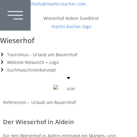
+39 339 4324529
info@martin-bacher.com
Wieserhof
Tourismus - Urlaub am Bauernhof
Website-Relaunch + Logo
Suchmaschinenkonzept
Referenzen – Urlaub am Bauernhof
Der Wieserhof in Aldein
Für den Wieserhof in Aldein entstand ein Marken- und