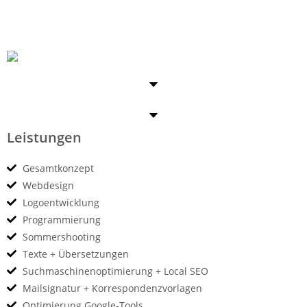
www.wieserhof-aldein.it
Leistungen
Gesamtkonzept
Webdesign
Logoentwicklung
Programmierung
Sommershooting
Texte + Übersetzungen
Suchmaschinenoptimierung + Local SEO
Mailsignatur + Korrespondenzvorlagen
Optimierung Google-Tools