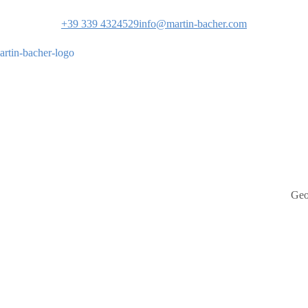
+39 339 4324529
info@martin-bacher.com