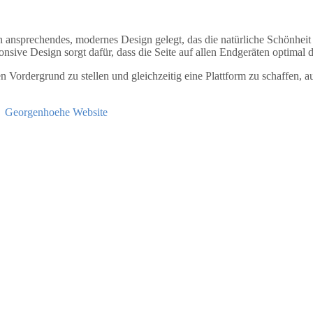
ansprechendes, modernes Design gelegt, das die natürliche Schönheit u
nsive Design sorgt dafür, dass die Seite auf allen Endgeräten optimal
 Vordergrund zu stellen und gleichzeitig eine Plattform zu schaffen, a