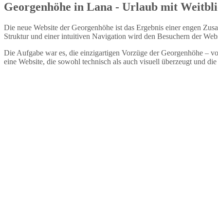
Georgenhöhe in Lana - Urlaub mit Weitbl
Die neue Website der Georgenhöhe ist das Ergebnis einer engen Zusam
Struktur und einer intuitiven Navigation wird den Besuchern der Web
Die Aufgabe war es, die einzigartigen Vorzüge der Georgenhöhe – von 
eine Website, die sowohl technisch als auch visuell überzeugt und di