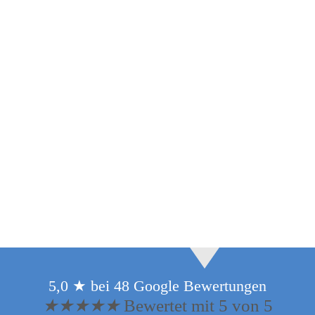
5,0 ★ bei 48 Google Bewertungen
★
★
★
★
★
Bewertet mit 5 von 5