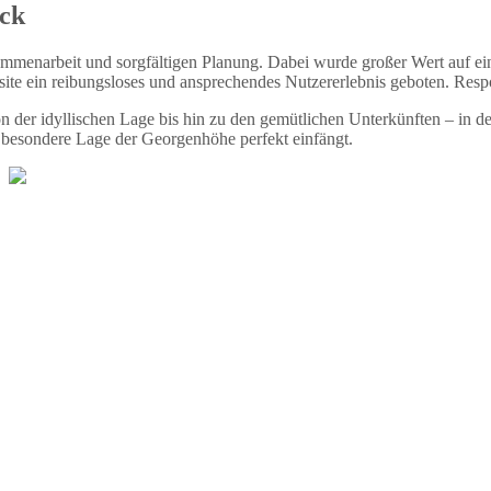
ick
menarbeit und sorgfältigen Planung. Dabei wurde großer Wert auf ein 
site ein reibungsloses und ansprechendes Nutzererlebnis geboten. Respo
der idyllischen Lage bis hin zu den gemütlichen Unterkünften – in den
e besondere Lage der Georgenhöhe perfekt einfängt.