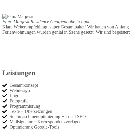
Fam. Margesin
Residence Georgenhöhe in Lana
Klare Weiterempfehlung, super Gesamtpaket! Wir hatten von Anfang an
Ferienwohnungen wurden genial in Szene gesetzt. Wir sind begeister
www.georgenhoehe.com
Leistungen
Gesamtkonzept
Webdesign
Logo
Fotografie
Programmierung
Texte + Übersetzungen
Suchmaschinenoptimierung + Local SEO
Mailsignatur + Korrespondenzvorlagen
Optimierung Google-Tools