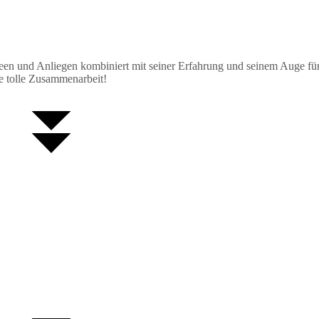
deen und Anliegen kombiniert mit seiner Erfahrung und seinem Auge für
e tolle Zusammenarbeit!