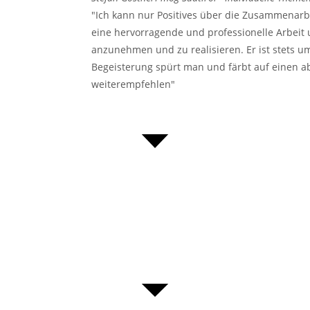
"Ich kann nur Positives über die Zusammenarb
eine hervorragende und professionelle Arbeit
anzunehmen und zu realisieren. Er ist stets 
Begeisterung spürt man und färbt auf einen ab
weiterempfehlen"
www.imogsuedtirol.com