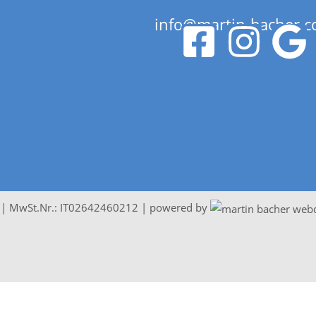
info@martin-bacher.
z
| MwSt.Nr.: IT02642460212 | powered by