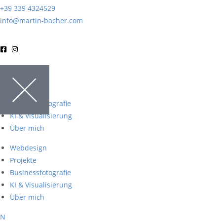
+39 339 4324529
info@martin-bacher.com
Webdesign
Projekte
Businessfotografie
KI & Visualisierung
Über mich
Webdesign
Projekte
Businessfotografie
KI & Visualisierung
Über mich
N