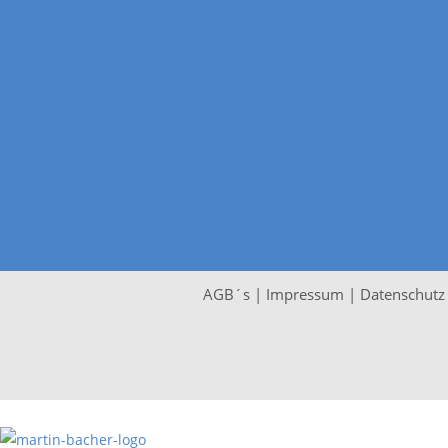
AGB´s
|
Impressum
|
Datenschut