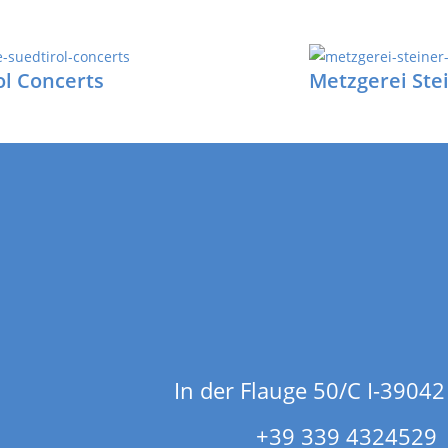
ol Concerts
Metzgerei Ste
In der Flauge 50/C I-39042
+39 339 4324529