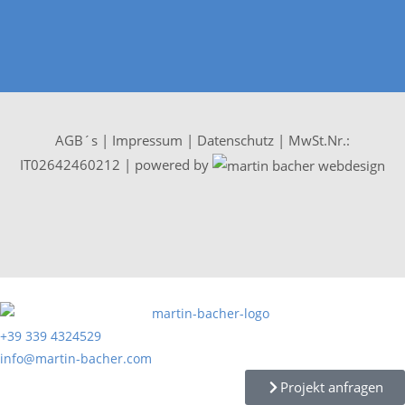
AGB´s
|
Impressum
|
Datenschutz
| MwSt.Nr.:
IT02642460212 | powered by
+39 339 4324529
info@martin-bacher.com
Projekt anfragen