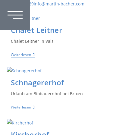
+39 339 4324529
info@martin-bacher.com
Chalet Leitner
Chalet Leitner in Vals
Weiterlesen
Schnagererhof
Urlaub am Biobauernhof bei Brixen
Weiterlesen
Kircherhof